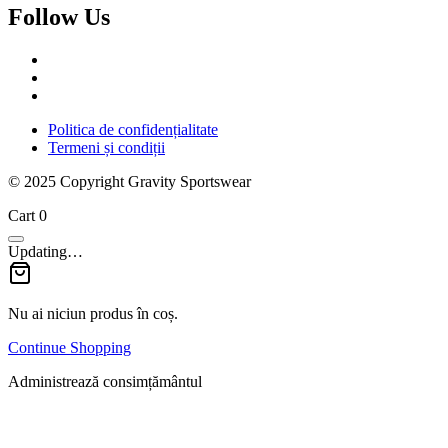
Follow Us
Politica de confidențialitate
Termeni și condiții
© 2025 Copyright Gravity Sportswear
Cart
0
Updating…
Nu ai niciun produs în coș.
Continue Shopping
Administrează consimțământul