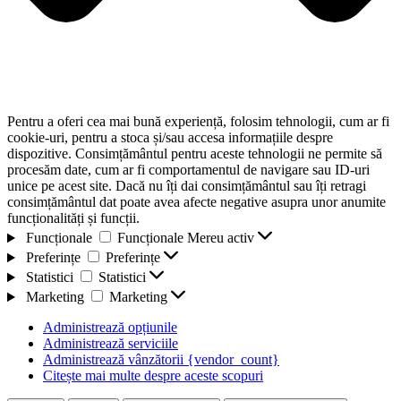
Pentru a oferi cea mai bună experiență, folosim tehnologii, cum ar fi
cookie-uri, pentru a stoca și/sau accesa informațiile despre
dispozitive. Consimțământul pentru aceste tehnologii ne permite să
procesăm date, cum ar fi comportamentul de navigare sau ID-uri
unice pe acest site. Dacă nu îți dai consimțământul sau îți retragi
consimțământul dat poate avea afecte negative asupra unor anumite
funcționalități și funcții.
Funcționale
Funcționale
Mereu activ
Preferințe
Preferințe
Statistici
Statistici
Marketing
Marketing
Administrează opțiunile
Administrează serviciile
Administrează vânzătorii {vendor_count}
Citește mai multe despre aceste scopuri