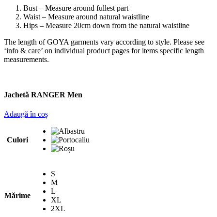
Bust – Measure around fullest part
Waist – Measure around natural waistline
Hips – Measure 20cm down from the natural waistline
The length of GOYA garments vary according to style. Please see
‘info & care’ on individual product pages for items specific length
measurements.
Jachetă RANGER Men
Adaugă în coș
Culori
S
M
L
Mărime
XL
2XL