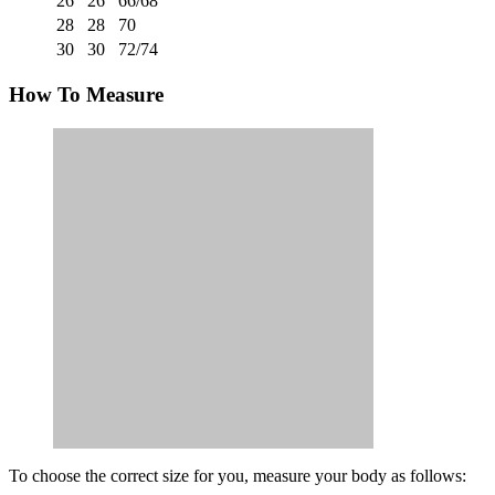
26
26
66/68
28
28
70
30
30
72/74
How To Measure
To choose the correct size for you, measure your body as follows: