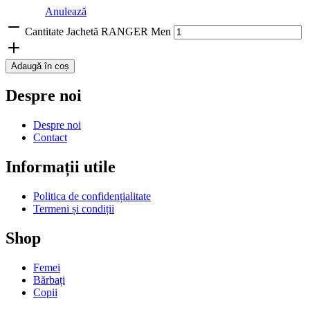
Anulează
Cantitate Jachetă RANGER Men
Adaugă în coș
Despre noi
Despre noi
Contact
Informații utile
Politica de confidențialitate
Termeni și condiții
Shop
Femei
Bărbați
Copii