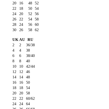
20
16
48
52
22
18
50
54
24
20
52
56
26
22
54
58
28
24
56
60
30
26
58
62
UK
AU
RU
2
2
36/38
4
4
38
6
6
38/40
8
8
40
10
10
42/44
12
12
46
14
14
48
16
16
50
18
18
54
20
20
58
22
22
60/62
24
24
64