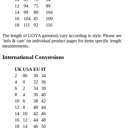
12
94
75
99
14
99
80
104
16
104
85
109
18
111
92
116
The length of GOYA garments vary according to style. Please see
‘info & care’ on individual product pages for items specific length
measurements.
International Conversions
UK
USA
EU
IT
2
00
30
34
4
0
32
36
6
2
34
38
8
4
36
40
10
6
38
42
12
8
40
44
14
10
42
46
16
12
44
48
18
14
46
50